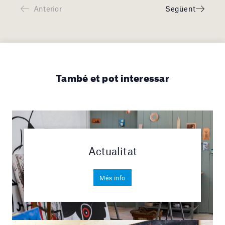
Anterior
Següent
També et pot interessar
Actualitat
Més info