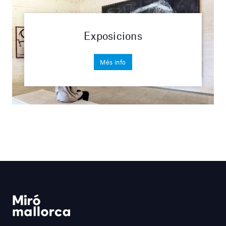
Exposicions
Més info