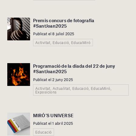
Premis concurs de fotografia
#SantJoan2025
Publicat el 8 juliol 2025
Activitat, Educació, EducaMiró
Programació de la diada del 22 de juny
#SantJoan2025
Publicat el 2 juny 2025
Activitat, Actualitat, Educació, EducaMiró,
Exposicions
MIRÓ’S UNIVERSE
Publicat el 1 abril 2025
Educació