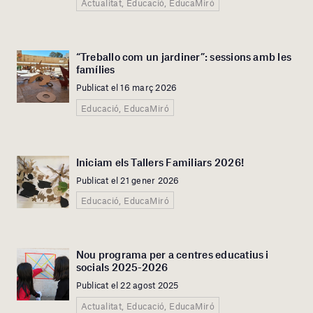
Actualitat, Educació, EducaMiró
“Treballo com un jardiner”: sessions amb les
famílies
Publicat el 16 març 2026
Educació, EducaMiró
Iniciam els Tallers Familiars 2026!
Publicat el 21 gener 2026
Educació, EducaMiró
Nou programa per a centres educatius i
socials 2025-2026
Publicat el 22 agost 2025
Actualitat, Educació, EducaMiró