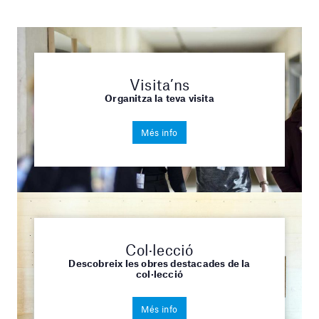
Visita’ns
Organitza la teva visita
Més info
Col·lecció
Descobreix les obres destacades de la
col·lecció
Més info