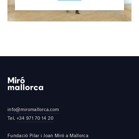
info@miromallorca.com
Tel.
+34 971 70 14 20
Fundació Pilar i Joan Miró a Mallorca