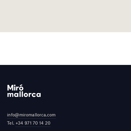
info@miromallorca.com
Tel.
+34 971 70 14 20