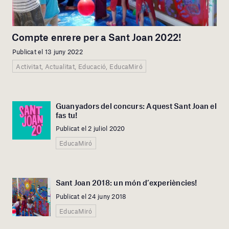
Compte enrere per a Sant Joan 2022!
Publicat el 13 juny 2022
Activitat, Actualitat, Educació, EducaMiró
Guanyadors del concurs: Aquest Sant Joan el
fas tu!
Publicat el 2 juliol 2020
EducaMiró
Sant Joan 2018: un món d’experiències!
Publicat el 24 juny 2018
EducaMiró