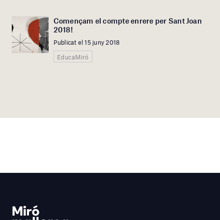
Començam el compte enrere per Sant Joan
2018!
Publicat el 15 juny 2018
EducaMiró