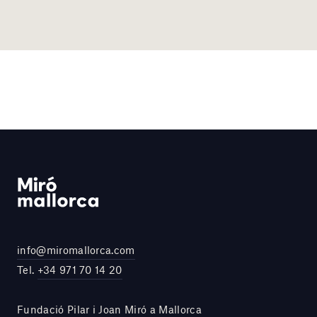
info@miromallorca.com
Tel.
+34 971 70 14 20
Fundació Pilar i Joan Miró a Mallorca