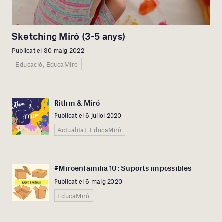
Sketching Miró (3-5 anys)
Publicat el 30 maig 2022
Educació, EducaMiró
Rithm & Miró
Publicat el 6 juliol 2020
Actualitat, EducaMiró
#Miróenfamília 10: Suports impossibles
Publicat el 6 maig 2020
EducaMiró