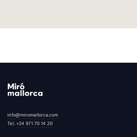
info@miromallorca.com
Tel.
+34 971 70 14 20