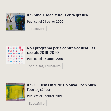
IES Sineu. Joan Miró i l’obra gràfica
Publicat el 21 gener 2020
EducaMiró
Nou programa per a centres educatius i
socials 2019-2020
Publicat el 26 agost 2019
Actualitat, EducaMiró
IES Guillem Cifre de Colonya. Joan Miró i
l’obra gràfica
Publicat el 5 febrer 2019
EducaMiró