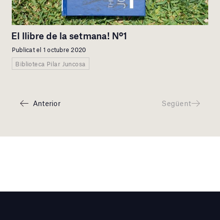
El llibre de la setmana! Nº1
Publicat el 1 octubre 2020
Biblioteca Pilar Juncosa
Anterior
Següent