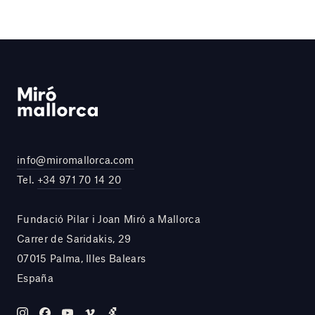
info@miromallorca.com
Tel.
+34 971 70 14 20
Fundació Pilar i Joan Miró a Mallorca
Carrer de Saridakis, 29
07015 Palma, Illes Balears
España