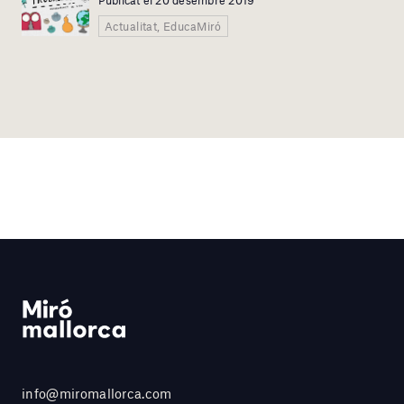
Publicat el 20 desembre 2019
Actualitat, EducaMiró
info@miromallorca.com