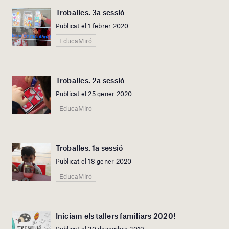
Troballes. 3a sessió
Publicat el 1 febrer 2020
EducaMiró
Troballes. 2a sessió
Publicat el 25 gener 2020
EducaMiró
Troballes. 1a sessió
Publicat el 18 gener 2020
EducaMiró
Iniciam els tallers familiars 2020!