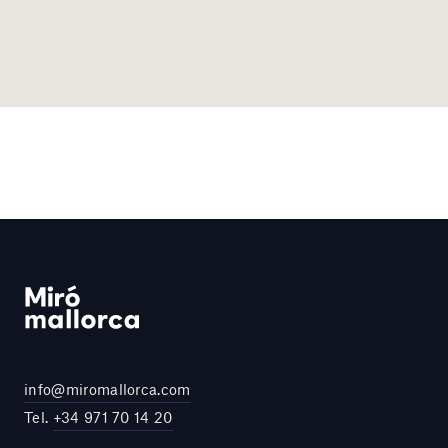
info@miromallorca.com
Tel.
+34 971 70 14 20