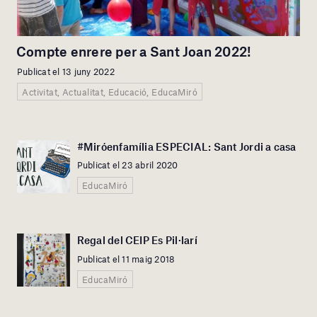
Compte enrere per a Sant Joan 2022!
Publicat el 13 juny 2022
Activitat, Actualitat, Educació, EducaMiró
#Miróenfamília ESPECIAL: Sant Jordi a casa
Publicat el 23 abril 2020
EducaMiró
Regal del CEIP Es Pil·larí
Publicat el 11 maig 2018
EducaMiró