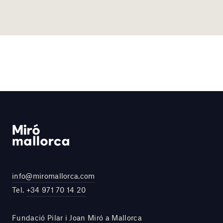
info@miromallorca.com
Tel.
+34 971 70 14 20
Fundació Pilar i Joan Miró a Mallorca