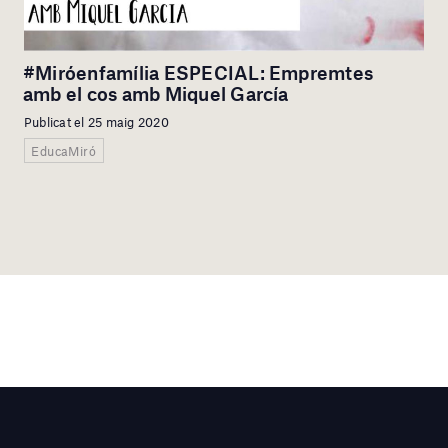
#Miróenfamília ESPECIAL: Empremtes
amb el cos amb Miquel García
Publicat el 25 maig 2020
EducaMiró