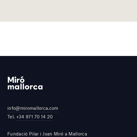
info@miromallorca.com
Tel.
+34 971 70 14 20
Fundació Pilar i Joan Miró a Mallorca