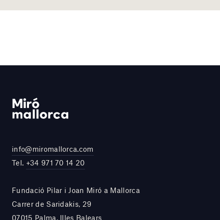
info@miromallorca.com
Tel.
+34 971 70 14 20
Fundació Pilar i Joan Miró a Mallorca
Carrer de Saridakis, 29
07015 Palma, Illes Balears