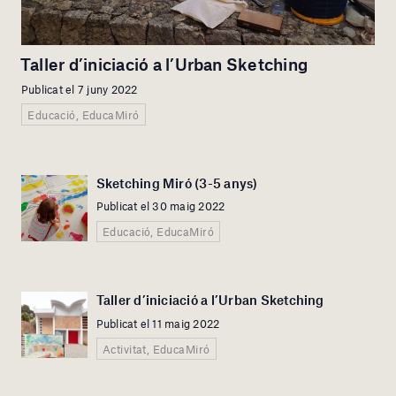
Taller d’iniciació a l’Urban Sketching
Publicat el 7 juny 2022
Educació, EducaMiró
Sketching Miró (3-5 anys)
Publicat el 30 maig 2022
Educació, EducaMiró
Taller d’iniciació a l’Urban Sketching
Publicat el 11 maig 2022
Activitat, EducaMiró