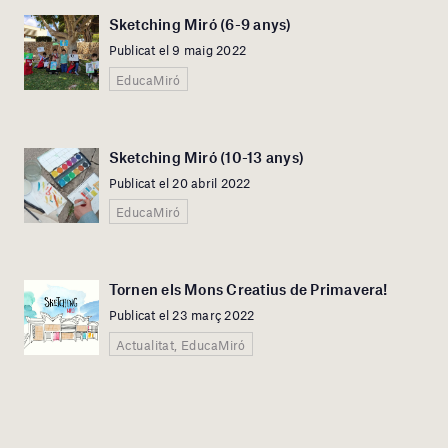
Sketching Miró (6-9 anys)
Publicat el 9 maig 2022
EducaMiró
Sketching Miró (10-13 anys)
Publicat el 20 abril 2022
EducaMiró
Tornen els Mons Creatius de Primavera!
Publicat el 23 març 2022
Actualitat, EducaMiró