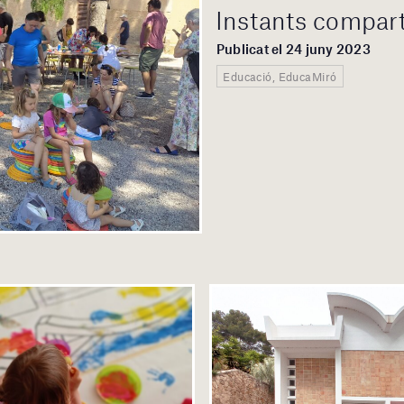
Instants compart
Publicat el 24 juny 2023
Educació, EducaMiró