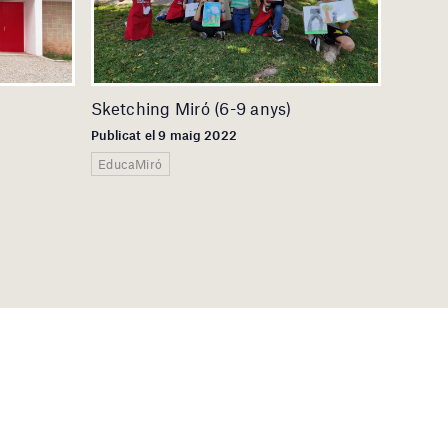
Sketching Miró (6-9 anys)
Publicat el 9 maig 2022
EducaMiró