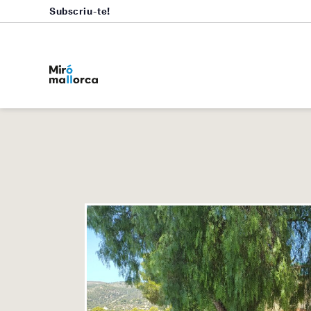
Subscriu-te!