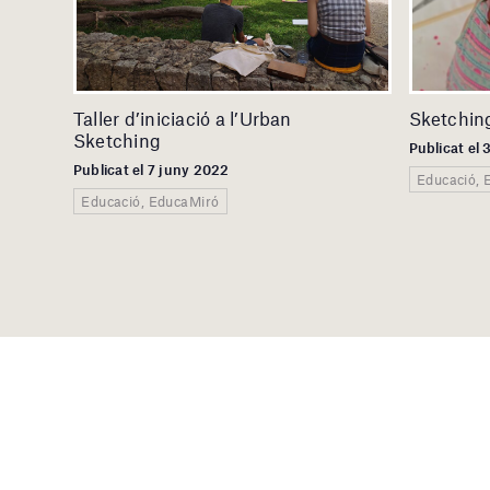
Taller d’iniciació a l’Urban
Sketching
Sketching
Publicat el
Publicat el 7 juny 2022
Educació, 
Educació, EducaMiró