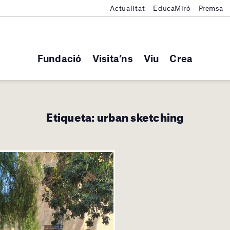
Actualitat
EducaMiró
Premsa
Fundació
Visita’ns
Viu
Crea
Etiqueta:
urban sketching