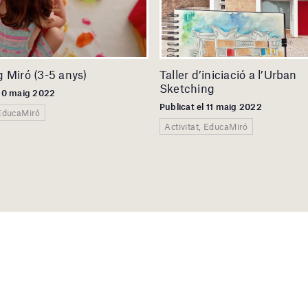
 Miró (3-5 anys)
Taller d’iniciació a l’Urban
Sketching
 30 maig 2022
Publicat el 11 maig 2022
EducaMiró
Activitat, EducaMiró