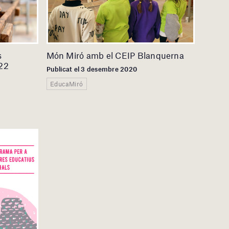
s
Món Miró amb el CEIP Blanquerna
022
Publicat el 3 desembre 2020
EducaMiró