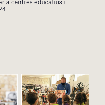
 a centres educatius i
24