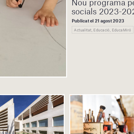
Nou programa per
socials 2023-20
Publicat el 21 agost 2023
Actualitat, Educació, EducaMiró