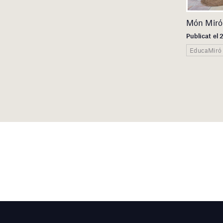
Món Miró
Publicat el
EducaMiró