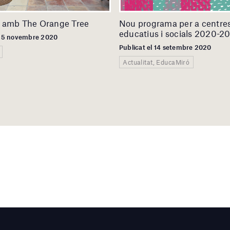
 amb The Orange Tree
Nou programa per a centre
educatius i socials 2020-2
 25 novembre 2020
Publicat el 14 setembre 2020
Actualitat, EducaMiró