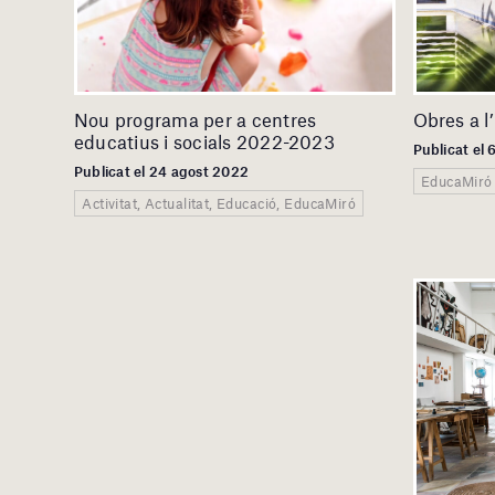
Nou programa per a centres
Obres a l
educatius i socials 2022-2023
Publicat el 
Publicat el 24 agost 2022
EducaMiró
Activitat, Actualitat, Educació, EducaMiró