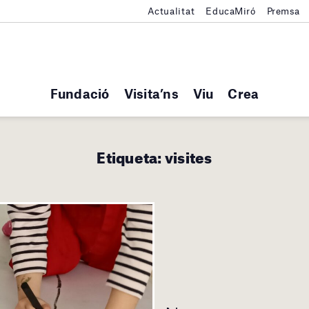
Actualitat
EducaMiró
Premsa
Fundació
Visita’ns
Viu
Crea
Etiqueta:
visites