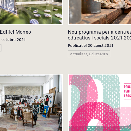
’Edifici Moneo
Nou programa per a centre
educatius i socials 2021-2
6 octubre 2021
Publicat el 30 agost 2021
Actualitat, EducaMiró