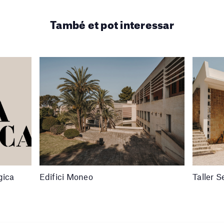
També et pot interessar
gica
Edifici Moneo
Taller S