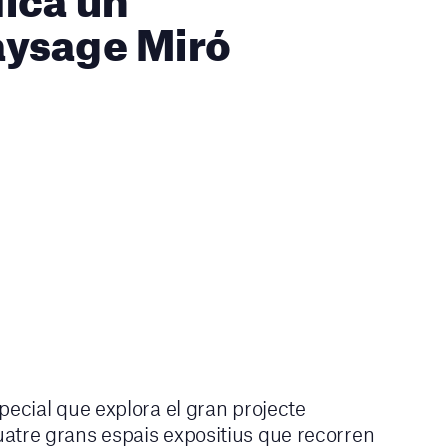
aysage Miró
pecial que explora el gran projecte
atre grans espais expositius que recorren