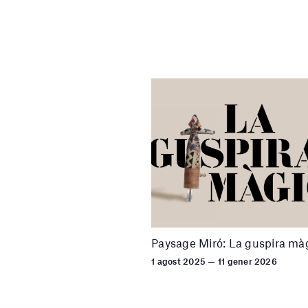
Paysage Miró: La guspira mà
1 agost 2025 — 11 gener 2026