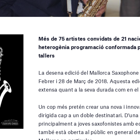
Més de 75 artistes convidats de 21 nacio
heterogènia programació conformada pe
tallers
La desena edició del Mallorca Saxophone F
Febrer i 28 de Març de 2018. Aquesta edici
extensa quant a la seva durada com en el 
Un cop més pretén crear una nova i innov
dirigida cap a un doble destinatari. D’un
principalment a joves saxofonistes amb ed
també està oberta al públic en general de 