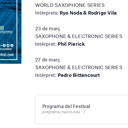
WORLD SAXOPHONE SERIES
Intèrprets:
Ryo Noda & Rodrigo Vila
23 de març
SAXOPHONE & ELECTRONIC SERIES
Intèrpret:
Phil Pierick
27 de març
SAXOPHONE & ELECTRONIC SERIES
Intèrpret:
Pedro Bittencourt
Programa del Festival
programa_marzo.xlsx