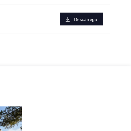
Descàrrega