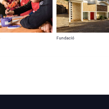
s
Fundació