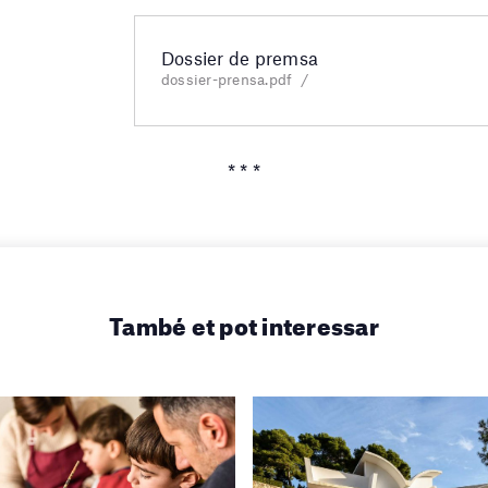
Dossier de premsa
dossier-prensa.pdf
* * *
També et pot interessar