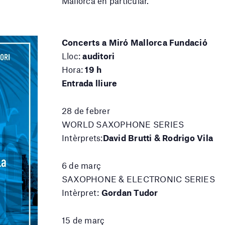
Mallorca en particular.
Concerts a Miró Mallorca Fundació
Lloc:
auditori
Hora:
19 h
Entrada lliure
28 de febrer
WORLD SAXOPHONE SERIES
Intèrprets:
David Brutti & Rodrigo Vila
6 de març
SAXOPHONE & ELECTRONIC SERIES
Intèrpret:
Gordan Tudor
15 de març