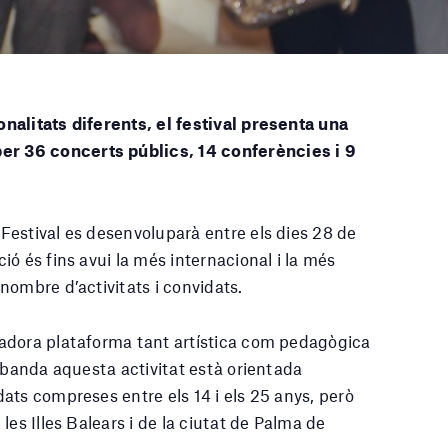
nalitats diferents, el festival presenta una
r 36 concerts públics, 14 conferències i 9
estival es desenvoluparà entre els dies 28 de
ó és fins avui la més internacional i la més
nombre d’activitats i convidats.
adora plataforma tant artística com pedagògica
a banda aquesta activitat està orientada
ats compreses entre els 14 i els 25 anys, però
les Illes Balears i de la ciutat de Palma de