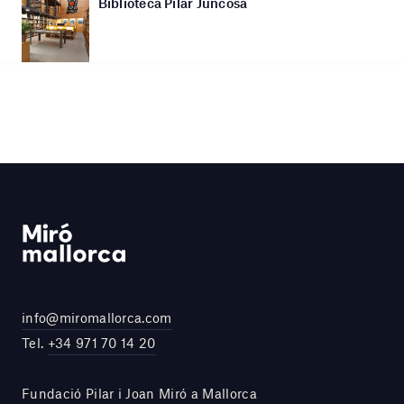
Biblioteca Pilar Juncosa
info@miromallorca.com
Tel.
+34 971 70 14 20
Fundació Pilar i Joan Miró a Mallorca