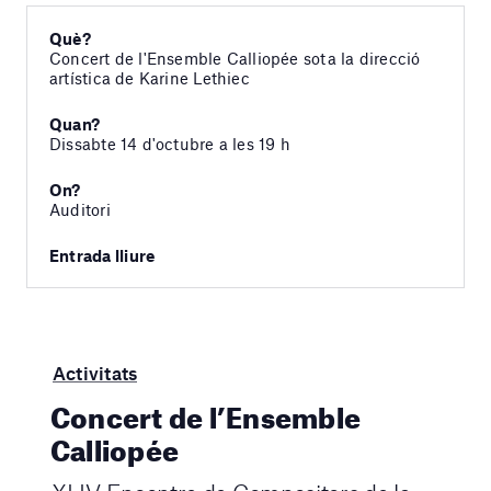
Què?
Concert de l'Ensemble Calliopée sota la direcció
artística de Karine Lethiec
Quan?
Dissabte 14 d'octubre a les 19 h
On?
Auditori
Entrada lliure
Activitats
Concert de l’Ensemble
Calliopée