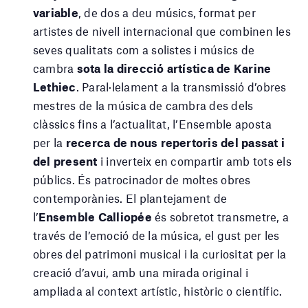
variable
, de dos a deu músics, format per
artistes de nivell internacional que combinen les
seves qualitats com a solistes i músics de
cambra
sota la direcció artística de Karine
Lethiec
. Paral·lelament a la transmissió d’obres
mestres de la música de cambra des dels
clàssics fins a l’actualitat, l’Ensemble aposta
per la
recerca de nous repertoris del passat i
del present
i inverteix en compartir amb tots els
públics. És patrocinador de moltes obres
contemporànies. El plantejament de
l’
Ensemble Calliopée
és sobretot transmetre, a
través de l’emoció de la música, el gust per les
obres del patrimoni musical i la curiositat per la
creació d’avui, amb una mirada original i
ampliada al context artístic, històric o científic.