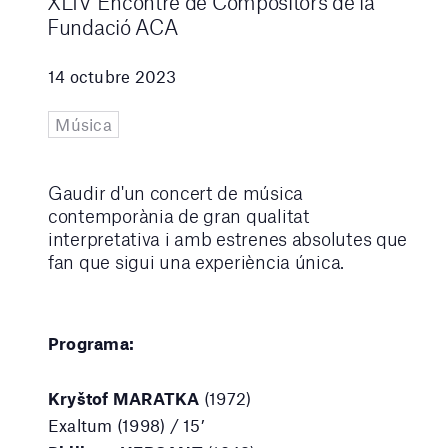
XLIV Encontre de Compositors de la
Fundació ACA
14 octubre 2023
Música
Gaudir d'un concert de música
contemporània de gran qualitat
interpretativa i amb estrenes absolutes que
fan que sigui una experiència única.
Programa:
Kryštof MARATKA
(1972)
Exaltum (1998) / 15’