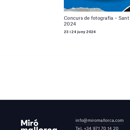
Concurs de fotografia – Sant
2024
23 i 24 juny 2024
info@miromallorca.com
Tel.
+34 971 70 14 20