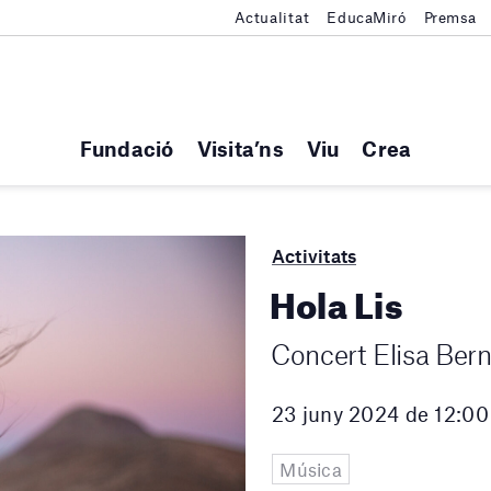
Actualitat
EducaMiró
Premsa
Fundació
Visita’ns
Viu
Crea
Activitats
Hola Lis
Concert Elisa Bern
23 juny 2024 de 12:00
Música