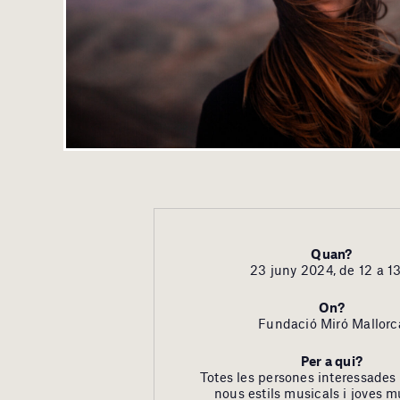
Quan?
23 juny 2024, de 12 a 1
On?
Fundació Miró Mallorc
Per a qui?
Totes les persones interessades
nous estils musicals i joves m