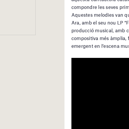
compondre les seves prime
Aquestes melodies van qu
Ara, amb el seu nou LP “Fo
producció musical, amb c
compositiva més àmplia, 
emergent en l’escena mus