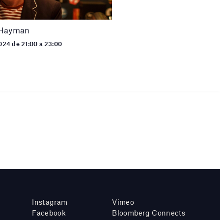
 Hayman
024 de 21:00 a 23:00
Instagram
Vimeo
Facebook
Bloomberg Connects