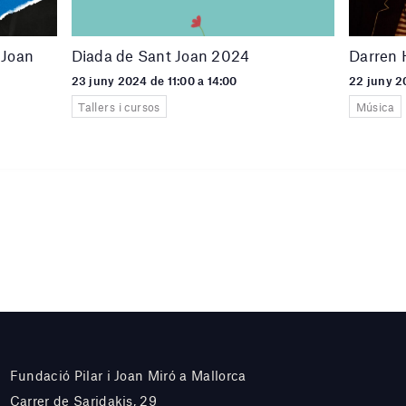
 Joan
Diada de Sant Joan 2024
Darren
23 juny 2024 de 11:00 a 14:00
22 juny 2
Tallers i cursos
Música
Fundació Pilar i Joan Miró a Mallorca
Carrer de Saridakis, 29