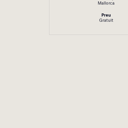
Mallorca
Preu
Gratuït