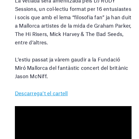
La vetlada serà amenitzada pels DJ RUDY
Sessions, un col·lectiu format per 16 entusiastes
i socis que amb el lema “filosofia fan” ja han duit
a Mallorca artistes de la mida de Graham Parker,
The Hi Risers, Mick Harvey & The Bad Seeds,
entre d’altres.
L’estiu passat ja vàrem gaudir a la Fundació
Miró Mallorca del fantàstic concert del britànic
Jason McNiff.
Descarrega’t el cartell