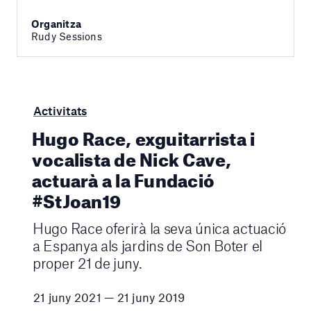
Organitza
Rudy Sessions
Activitats
Hugo Race, exguitarrista i
vocalista de Nick Cave,
actuarà a la Fundació
#StJoan19
Hugo Race oferirà la seva única actuació
a Espanya als jardins de Son Boter el
proper 21 de juny.
21 juny 2021 — 21 juny 2019