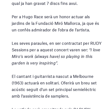
qual ja han gravat 7 discs fins avui.
Per a Hugo Race serà un honor actuar als
jardins de la Fundació Miró Mallorca, ja que és
un confés admirador de l’obra de l’artista.
Les seves paraules, en ser contractat per RUDY
Sessions per a aquest concert varen ser:
“I love
Miro’s work (always have) so playing in this
garden is very inspiring”.
El cantant i guitarrista nascut a Melbourne
(1963) actuarà en solitari. Oferirà un breu set
acústic seguit d’un set principal semielèctric
amb l’assistència de samplers.