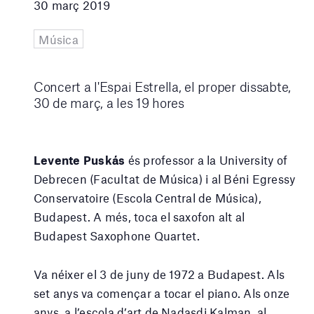
30 març 2019
Música
Concert a l'Espai Estrella, el proper dissabte,
30 de març, a les 19 hores
Levente Puskás
és professor a la University of
Debrecen (Facultat de Música) i al Béni Egressy
Conservatoire (Escola Central de Música),
Budapest. A més, toca el saxofon alt al
Budapest Saxophone Quartet.
Va néixer el 3 de juny de 1972 a Budapest. Als
set anys va començar a tocar el piano. Als onze
anys, a l’escola d’art de Nadasdi Kalman, al