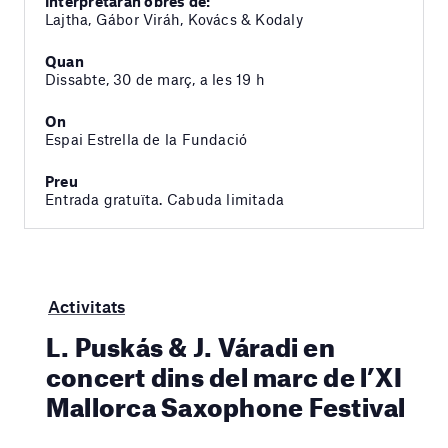
Interpretaran obres de:
Lajtha, Gábor Viráh, Kovács & Kodaly
Quan
Dissabte, 30 de març, a les 19 h
On
Espai Estrella de la Fundació
Preu
Entrada gratuïta. Cabuda limitada
Activitats
L. Puskás & J. Váradi en
concert dins del marc de l’XI
Mallorca Saxophone Festival