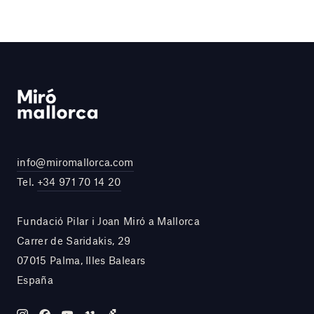
info@miromallorca.com
Tel.
+34 971 70 14 20
Fundació Pilar i Joan Miró a Mallorca
Carrer de Saridakis, 29
07015 Palma, Illes Balears
España