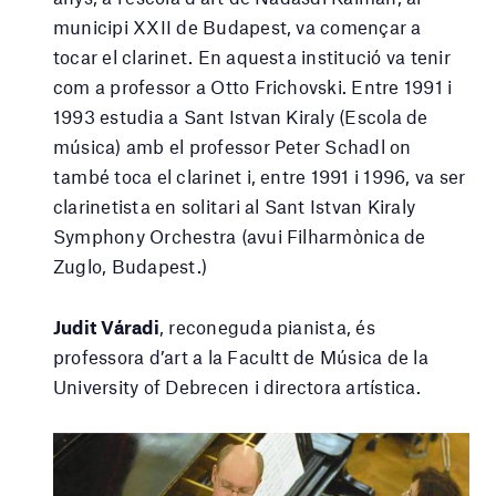
municipi XXII de Budapest, va començar a
tocar el clarinet. En aquesta institució va tenir
com a professor a Otto Frichovski. Entre 1991 i
1993 estudia a Sant Istvan Kiraly (Escola de
música) amb el professor Peter Schadl on
també toca el clarinet i, entre 1991 i 1996, va ser
clarinetista en solitari al Sant Istvan Kiraly
Symphony Orchestra (avui Filharmònica de
Zuglo, Budapest.)
Judit Váradi
, reconeguda pianista, és
professora d’art a la Facultt de Música de la
University of Debrecen i directora artística.