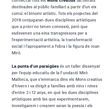
connectar tots els
Mons creatius
(activitats
destinades al públic familiar) a partir d’un eix
comú: el binomi artístic. Tots els projectes del
2018 conjugaran dues disciplines artístiques
que
a priori
no tenen connexió, però que
esdevenen una eina transgressora per a
l’experimentació artística, la transformació
social i l’apropament a l’obra i la figura de Joan
Miró.
La punta d’un paraigües
és un taller dissenyat
per l’equip educatiu de la Fundació Miró
Mallorca, que s’emmarca dins els Mons creatius
d’hivern i va dirigit a famílies amb nins i nines
d’entre 3 i 12 anys, en què les dues disciplines
artístiques amb les que experimentarem,
investigarem i crearem seran la poesia i els