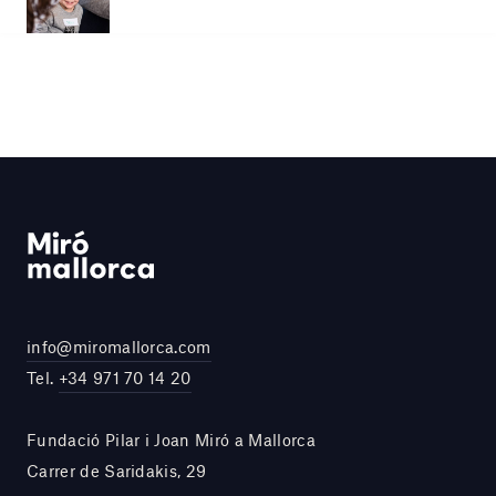
info@miromallorca.com
Tel.
+34 971 70 14 20
Fundació Pilar i Joan Miró a Mallorca
Carrer de Saridakis, 29