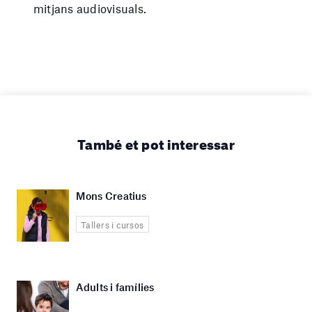
mitjans audiovisuals.
També et pot interessar
Mons Creatius
Tallers i cursos
Adults i famílies