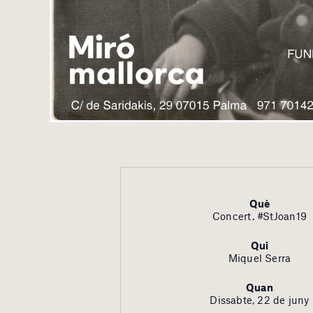
Què
Concert. #StJoan19
Qui
Miquel Serra
Quan
Dissabte, 22 de juny