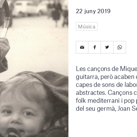
22 juny 2019
Música
Les cançons de Mique
guitarra, però acaben
capes de sons de labor
abstractes. Cançons 
folk mediterrani i pop 
del seu germà, Joan S