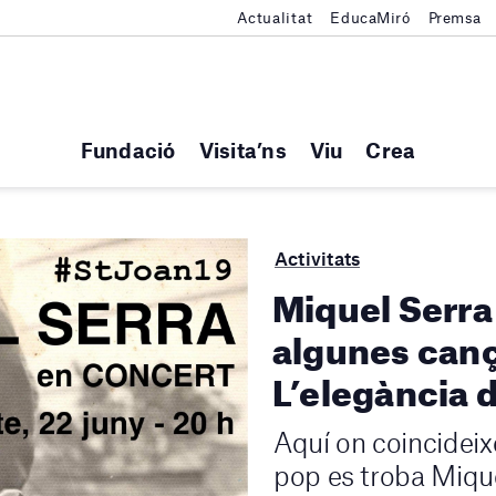
Actualitat
EducaMiró
Premsa
Fundació
Visita’ns
Viu
Crea
Activitats
Miquel Serra
algunes canç
L’elegància 
Aquí on coincideixe
pop es troba Miqu