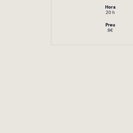
Hora
20 h
Preu
8€