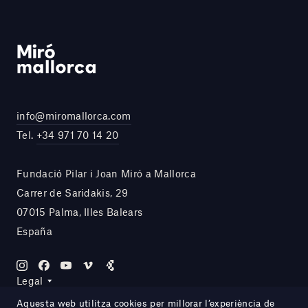
info@miromallorca.com
Tel.
+34 971 70 14 20
Fundació Pilar i Joan Miró a Mallorca
Carrer de Saridakis, 29
07015 Palma, Illes Balears
España
Legal
Aquesta web utilitza cookies per millorar l’experiència de