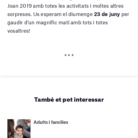
Joan 2019 amb totes les activitats i moltes altres
sorpreses. Us esperam el diumenge
23 de juny
per
gaudir d’un magnífic matí amb tots i totes
vosaltres!
* * *
També et pot interessar
Adults i famílies