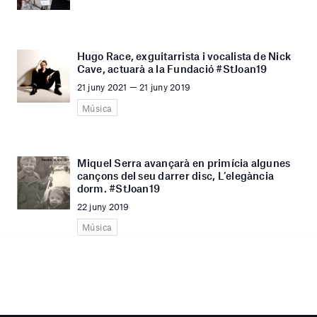
Hugo Race, exguitarrista i vocalista de Nick
Cave, actuarà a la Fundació #StJoan19
21 juny 2021 — 21 juny 2019
Música
Miquel Serra avançarà en primícia algunes
cançons del seu darrer disc, L’elegància
dorm. #StJoan19
22 juny 2019
Música