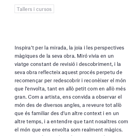
Tallers i cursos
Inspira’t per la mirada, la joia i les perspectives
màgiques de la seva obra. Miró vivia en un
viatge constant de revisió i descobriment, i la
seva obra reflecteix aquest procés perpetu de
recomençar per redescobrir i reconèixer el món
que l’envolta, tant en allò petit com en allò més
gran. Com a artista, ens convida a observar el
món des de diversos angles, a reveure tot allò
que és familiar des d’un altre context i en un
altre temps, i a entendre que tant nosaltres com
el món que ens envolta som realment màgics.