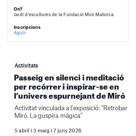
On?
Jardí d'escultures de la Fundació Miró Mallorca
Inscripcions
Aquí>
Activitats
Passeig en silenci i meditació
per recórrer i inspirar-se en
l’univers espurnejant de Miró
Activitat vinculada a l'exposició: "Retrobar
Miró. La guspira màgica”
5 abril i 3 maig i 7 juny 2026