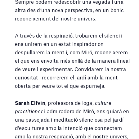
Sempre podem redescobrir una vegada i una
altra des d’una nova perspectiva, en un bonic
reconeixement del nostre univers.
A través de la respiració, trobarem el silenci i
ens unirem en un estat inspirador on
despullarem la ment i, com Miró, reconeixerem
el que ens envolta més enllà de la manera lineal
de veure i experimentar. Convidarem la nostra
curiositat i recorrerem el jardí amb la ment
oberta per veure tot el que espurneja.
Sarah Elfvin
, professora de ioga,
culture
practitioner
i admiradora de Miró, ens guiarà en
una passejada i meditació silenciosa pel jardí
d’escultures amb la intenció que connectem
amb la nostra respiració, amb el nostre univers,