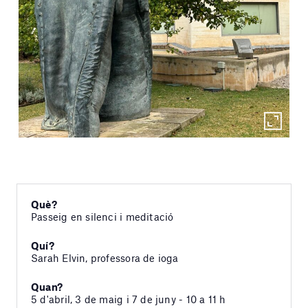
Què?
Passeig en silenci i meditació
Quí?
Sarah Elvin, professora de ioga
Quan?
5 d'abril, 3 de maig i 7 de juny - 10 a 11 h