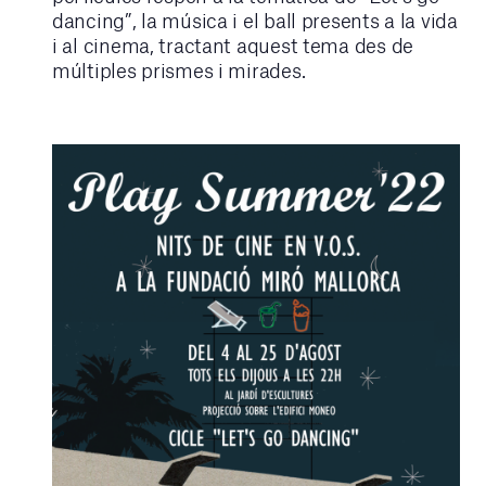
dancing”, la música i el ball presents a la vida
i al cinema, tractant aquest tema des de
múltiples prismes i mirades.