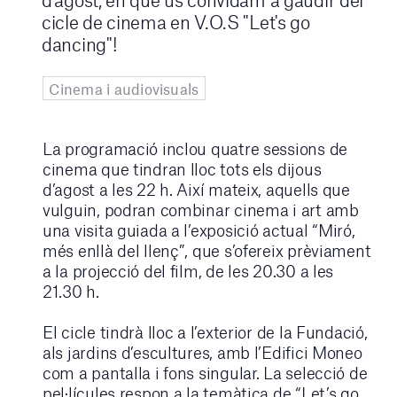
cicle de cinema en V.O.S "Let's go
dancing"!
Cinema i audiovisuals
La programació inclou quatre sessions de
cinema que tindran lloc tots els dijous
d’agost a les 22 h. Així mateix, aquells que
vulguin, podran combinar cinema i art amb
una visita guiada a l’exposició actual “Miró,
més enllà del llenç”, que s’ofereix prèviament
a la projecció del film, de les 20.30 a les
21.30 h.
El cicle tindrà lloc a l’exterior de la Fundació,
als jardins d’escultures, amb l’Edifici Moneo
com a pantalla i fons singular. La selecció de
pel·lícules respon a la temàtica de “Let’s go