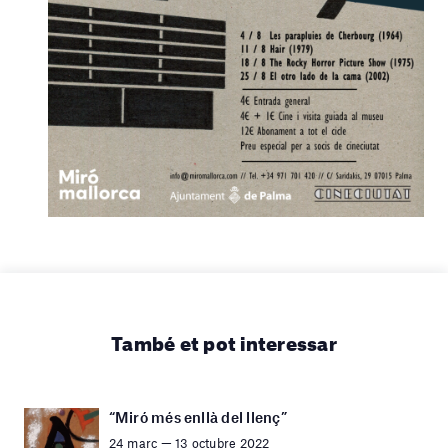
També et pot interessar
“Miró més enllà del llenç”
24 març — 13 octubre 2022