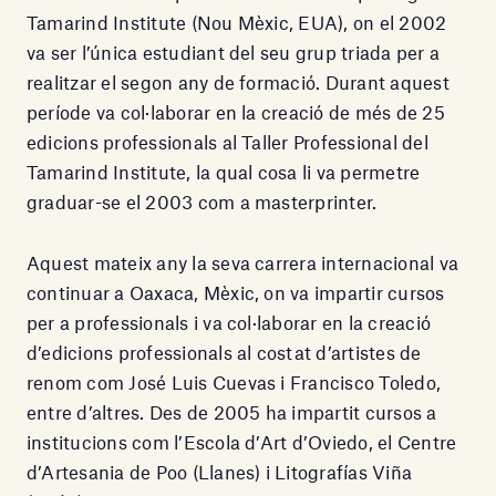
Tamarind Institute (Nou Mèxic, EUA), on el 2002
va ser l’única estudiant del seu grup triada per a
realitzar el segon any de formació. Durant aquest
període va col·laborar en la creació de més de 25
edicions professionals al Taller Professional del
Tamarind Institute, la qual cosa li va permetre
graduar-se el 2003 com a masterprinter.
Aquest mateix any la seva carrera internacional va
continuar a Oaxaca, Mèxic, on va impartir cursos
per a professionals i va col·laborar en la creació
d’edicions professionals al costat d’artistes de
renom com José Luis Cuevas i Francisco Toledo,
entre d’altres. Des de 2005 ha impartit cursos a
institucions com l’Escola d’Art d’Oviedo, el Centre
d’Artesania de Poo (Llanes) i Litografías Viña