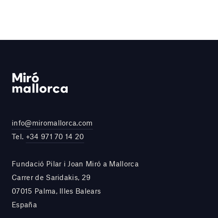
info@miromallorca.com
Tel.
+34 971 70 14 20
Fundació Pilar i Joan Miró a Mallorca
Carrer de Saridakis, 29
07015 Palma, Illes Balears
España