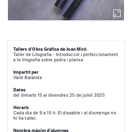
Tallers d'Obra Gràfica de Joan Miró
Taller de Litografia - Introducció i perfeccionament
a la litografia sobre pedra i planxa
Impartit per
Valle Baranda
Dates
del dimarts 15 al divendres 25 de juliol 2025
Horaris
Cada dia de 9 a 15 h. El dissabte i el diumenge no
hi ha taller.
Nombre màxim d'alumnes