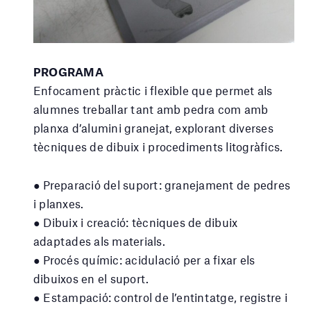
PROGRAMA
Enfocament pràctic i flexible que permet als
alumnes treballar tant amb pedra com amb
planxa d’alumini granejat, explorant diverses
tècniques de dibuix i procediments litogràfics.
● Preparació del suport: granejament de pedres
i planxes.
● Dibuix i creació: tècniques de dibuix
adaptades als materials.
● Procés químic: acidulació per a fixar els
dibuixos en el suport.
● Estampació: control de l’entintatge, registre i