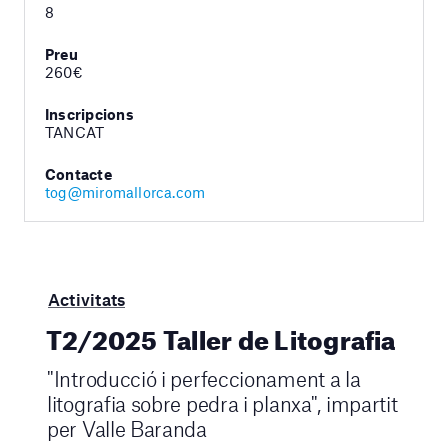
8
Preu
260€
Inscripcions
TANCAT
Contacte
tog@miromallorca.com
Activitats
T2/2025 Taller de Litografia
"Introducció i perfeccionament a la
litografia sobre pedra i planxa", impartit
per Valle Baranda