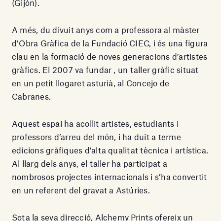
(Gijón).
A més, du divuit anys com a professora al màster
d’Obra Gràfica de la Fundació CIEC, i és una figura
clau en la formació de noves generacions d’artistes
gràfics. El 2007 va fundar , un taller gràfic situat
en un petit llogaret asturià, al Concejo de
Cabranes.
Aquest espai ha acollit artistes, estudiants i
professors d’arreu del món, i ha duit a terme
edicions gràfiques d’alta qualitat tècnica i artística.
Al llarg dels anys, el taller ha participat a
nombrosos projectes internacionals i s’ha convertit
en un referent del gravat a Astúries.
Sota la seva direcció, Alchemy Prints ofereix un