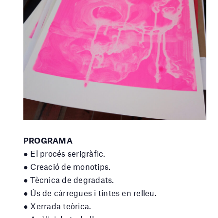
PROGRAMA
● El procés serigràfic.
● Creació de monotips.
● Tècnica de degradats.
● Ús de càrregues i tintes en relleu.
● Xerrada teòrica.