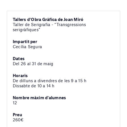
Tallers d'Obra Gràfica de Joan Miró
Taller de Serigrafia - “Transgressions
serigràfiques”
Impartit per
Cecília Segura
Dates
Del 26 al 31 de maig
Horaris
De dilluns a divendres de les 9 a 15 h
Dissabte de 10 a 14 h
Nombre màxim d'alumnes
12
Preu
260€