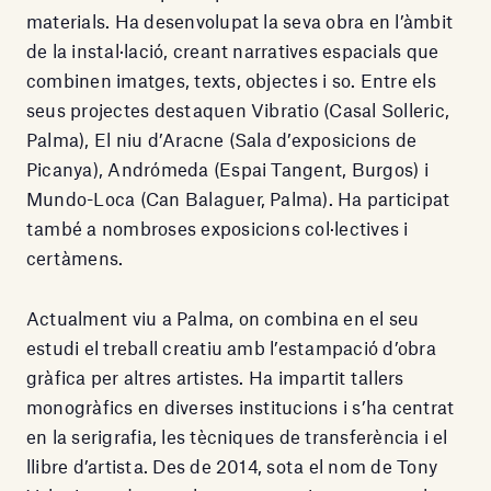
materials. Ha desenvolupat la seva obra en l’àmbit
de la instal·lació, creant narratives espacials que
combinen imatges, texts, objectes i so. Entre els
seus projectes destaquen Vibratio (Casal Solleric,
Palma), El niu d’Aracne (Sala d’exposicions de
Picanya), Andrómeda (Espai Tangent, Burgos) i
Mundo-Loca (Can Balaguer, Palma). Ha participat
també a nombroses exposicions col·lectives i
certàmens.
Actualment viu a Palma, on combina en el seu
estudi el treball creatiu amb l’estampació d’obra
gràfica per altres artistes. Ha impartit tallers
monogràfics en diverses institucions i s’ha centrat
en la serigrafia, les tècniques de transferència i el
llibre d’artista. Des de 2014, sota el nom de Tony