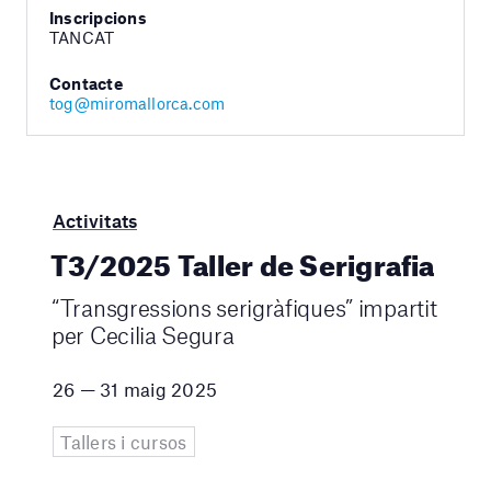
Inscripcions
TANCAT
Contacte
tog@miromallorca.com
Activitats
T3/2025 Taller de Serigrafia
“Transgressions serigràfiques” impartit
per Cecilia Segura
26 — 31 maig 2025
Tallers i cursos