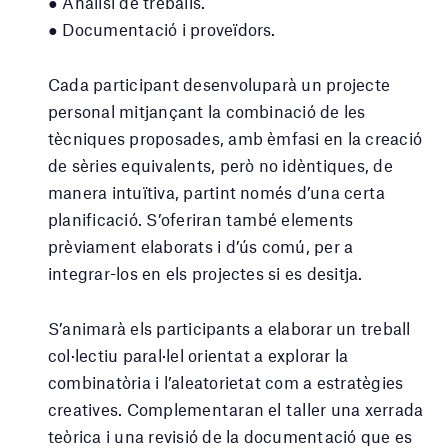
● Anàlisi de treballs.
● Documentació i proveïdors.
Cada participant desenvoluparà un projecte
personal mitjançant la combinació de les
tècniques proposades, amb èmfasi en la creació
de sèries equivalents, però no idèntiques, de
manera intuïtiva, partint només d’una certa
planificació. S’oferiran també elements
prèviament elaborats i d’ús comú, per a
integrar-los en els projectes si es desitja.
S’animarà els participants a elaborar un treball
col·lectiu paral·lel orientat a explorar la
combinatòria i l’aleatorietat com a estratègies
creatives. Complementaran el taller una xerrada
teòrica i una revisió de la documentació que es