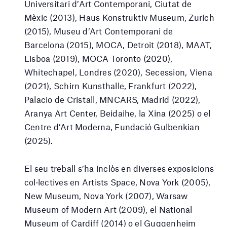
Universitari d’Art Contemporani, Ciutat de
Mèxic (2013), Haus Konstruktiv Museum, Zurich
(2015), Museu d’Art Contemporani de
Barcelona (2015), MOCA, Detroit (2018), MAAT,
Lisboa (2019), MOCA Toronto (2020),
Whitechapel, Londres (2020), Secession, Viena
(2021), Schirn Kunsthalle, Frankfurt (2022),
Palacio de Cristall, MNCARS, Madrid (2022),
Aranya Art Center, Beidaihe, la Xina (2025) o el
Centre d’Art Moderna, Fundació Gulbenkian
(2025).
El seu treball s’ha inclòs en diverses exposicions
col·lectives en Artists Space, Nova York (2005),
New Museum, Nova York (2007), Warsaw
Museum of Modern Art (2009), el National
Museum of Cardiff (2014) o el Guggenheim