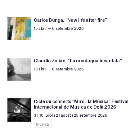
Carlos Bunga. “New life after fire”
15 abril — 6 setembre 2026
Claudio Zulian, “La montagna incantata”
15 abril — 6 setembre 2026
Cicle de concerts “Miró i la Música” Festival
Internacional de Música de Deià 2026
3 i 10 juliol i 21 agost i 25 setembre 2026
Música