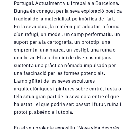
Portugal. Actualment viu i treballa a Barcelona.
Bunga és conegut per la seva exploració poètica
i radical de la materialitat polimòrfica de l’art.
En la seva obra, la matèria pot adoptar la forma
d’un refugi, un model, un camp performatiu, un
suport per a la cartografia, un prototip, una
empremta, una marca, un vestigi, una ruïna o
una larva. El seu domini de diversos mitjans
sustenta una pràctica nòmada impulsada per
una fascinació per les formes potencials.
L’ambigüitat de les seves escultures
arquitectòniques i pintures sobre cartró, fusta o
tela situa gran part de la seva obra entre el que
ha estat i el que podria ser: passat i futur, ruïna i
prototip, absència i utopia.
En el seu projecte expositiu “Nova vida després