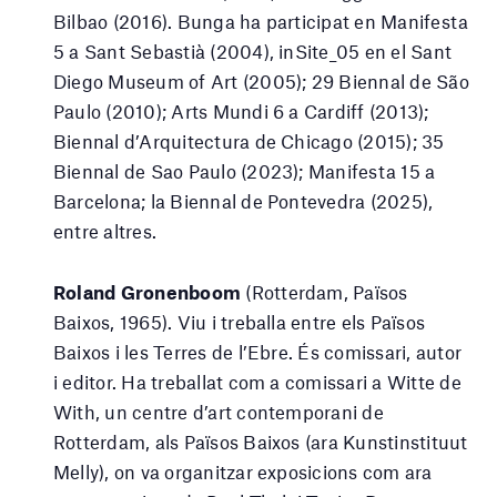
Bilbao (2016). Bunga ha participat en Manifesta
5 a Sant Sebastià (2004), inSite_05 en el Sant
Diego Museum of Art (2005); 29 Biennal de São
Paulo (2010); Arts Mundi 6 a Cardiff (2013);
Biennal d’Arquitectura de Chicago (2015); 35
Biennal de Sao Paulo (2023); Manifesta 15 a
Barcelona; la Biennal de Pontevedra (2025),
entre altres.
Roland Gronenboom
(Rotterdam, Països
Baixos, 1965). Viu i treballa entre els Països
Baixos i les Terres de l’Ebre. És comissari, autor
i editor. Ha treballat com a comissari a Witte de
With, un centre d’art contemporani de
Rotterdam, als Països Baixos (ara Kunstinstituut
Melly), on va organitzar exposicions com ara