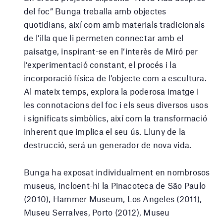
del foc” Bunga treballa amb objectes
quotidians, així com amb materials tradicionals
de l’illa que li permeten connectar amb el
paisatge, inspirant-se en l’interès de Miró per
l’experimentació constant, el procés i la
incorporació física de l’objecte com a escultura.
Al mateix temps, explora la poderosa imatge i
les connotacions del foc i els seus diversos usos
i significats simbòlics, així com la transformació
inherent que implica el seu ús. Lluny de la
destrucció, será un generador de nova vida.
Bunga ha exposat individualment en nombrosos
museus, incloent-hi la Pinacoteca de São Paulo
(2010), Hammer Museum, Los Angeles (2011),
Museu Serralves, Porto (2012), Museu