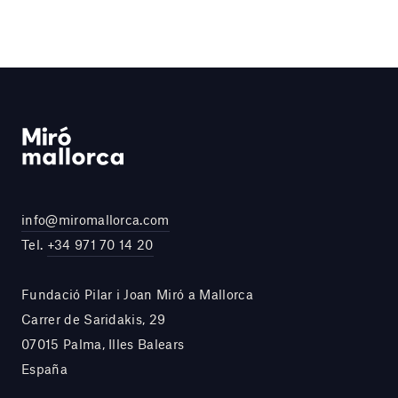
info@miromallorca.com
Tel.
+34 971 70 14 20
Fundació Pilar i Joan Miró a Mallorca
Carrer de Saridakis, 29
07015 Palma, Illes Balears
España