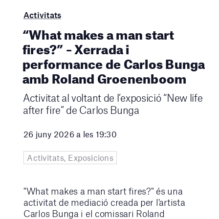
Activitats
“What makes a man start
fires?” – Xerrada i
performance de Carlos Bunga
amb Roland Groenenboom
Activitat al voltant de l’exposició “New life
after fire” de Carlos Bunga
26 juny 2026 a les 19:30
Activitats, Exposicions
"What makes a man start fires?" és una
activitat de mediació creada per l'artista
Carlos Bunga i el comissari Roland