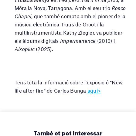
Móra la Nova, Tarragona. Amb el seu trio
Rosco
Chapel
, que també compta amb el pioner de la
música electrònica Truus de Groot i la
multiinstrumentista Kathy Ziegler, va publicar
els àlbums digitals
Impermanence
(2019) i
Aixopluc
(2025).
Tens tota la informació sobre l’exposició “New
life after fire” de Carlos Bunga
aquí>
També et pot interessar