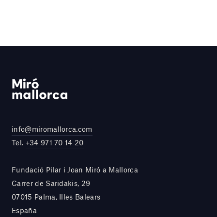
info@miromallorca.com
Tel.
+34 971 70 14 20
Fundació Pilar i Joan Miró a Mallorca
Carrer de Saridakis, 29
07015 Palma, Illes Balears
España