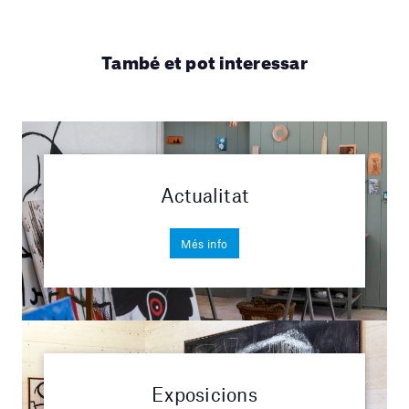
També et pot interessar
Actualitat
Més info
Exposicions