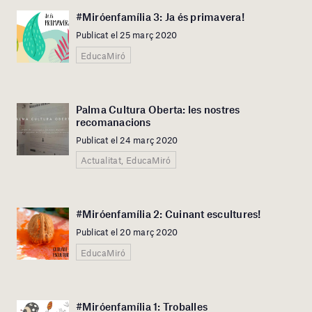
#Miróenfamília 3: Ja és primavera!
Publicat el 25 març 2020
EducaMiró
Palma Cultura Oberta: les nostres
recomanacions
Publicat el 24 març 2020
Actualitat, EducaMiró
#Miróenfamília 2: Cuinant escultures!
Publicat el 20 març 2020
EducaMiró
#Miróenfamília 1: Troballes