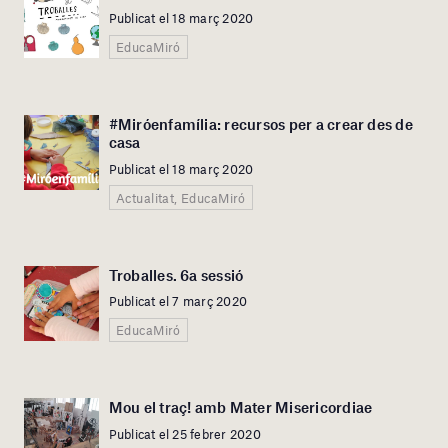
Publicat el 18 març 2020
EducaMiró
#Miróenfamília: recursos per a crear des de
casa
Publicat el 18 març 2020
Actualitat, EducaMiró
Troballes. 6a sessió
Publicat el 7 març 2020
EducaMiró
Mou el traç! amb Mater Misericordiae
Publicat el 25 febrer 2020