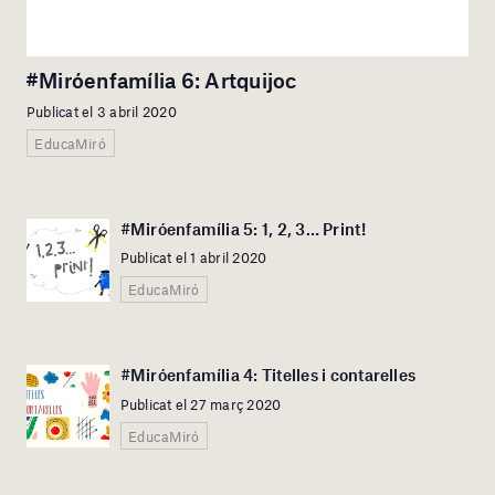
#Miróenfamília 6: Artquijoc
Publicat el 3 abril 2020
EducaMiró
#Miróenfamília 5: 1, 2, 3… Print!
Publicat el 1 abril 2020
EducaMiró
#Miróenfamília 4: Titelles i contarelles
Publicat el 27 març 2020
EducaMiró