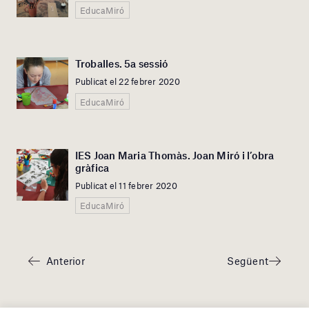
EducaMiró
Troballes. 5a sessió
Publicat el 22 febrer 2020
EducaMiró
IES Joan Maria Thomàs. Joan Miró i l’obra
gràfica
Publicat el 11 febrer 2020
EducaMiró
Anterior
Següent