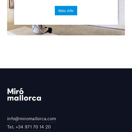
Més info
info@miromallorca.com
Tel.
+34 971 70 14 20