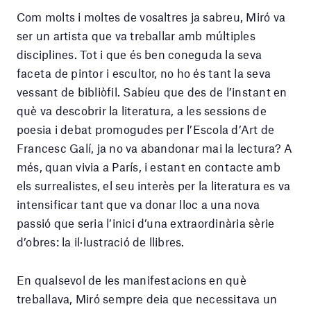
Com molts i moltes de vosaltres ja sabreu, Miró va
ser un artista que va treballar amb múltiples
disciplines. Tot i que és ben coneguda la seva
faceta de pintor i escultor, no ho és tant la seva
vessant de bibliòfil. Sabíeu que des de l’instant en
què va descobrir la literatura, a les sessions de
poesia i debat promogudes per l’Escola d’Art de
Francesc Galí, ja no va abandonar mai la lectura? A
més, quan vivia a París, i estant en contacte amb
els surrealistes, el seu interès per la literatura es va
intensificar tant que va donar lloc a una nova
passió que seria l’inici d’una extraordinària sèrie
d’obres: la il·lustració de llibres.
En qualsevol de les manifestacions en què
treballava, Miró sempre deia que necessitava un