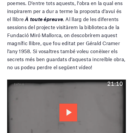
poemes. D’entre tots aquests, l’obra en la qual ens
inspirarem per a dur a terme la proposta d’avui és
el llibre
À toute épreuve
. Al llarg de les diferents
sessions del projecte visitàrem la biblioteca de la
Fundació Miró Mallorca, on descobrírem aquest
magnífic llibre, que fou editat per Gérald Cramer
l’any 1958. Si vosaltres també voleu conèixer els
secrets més ben guardats d’aquesta increïble obra,
no us podeu perdre el següent vídeo!