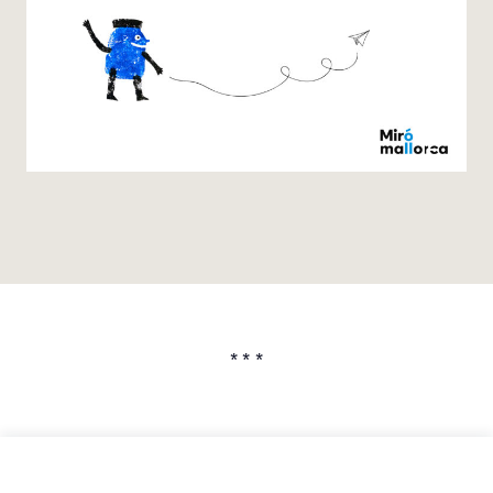
* * *