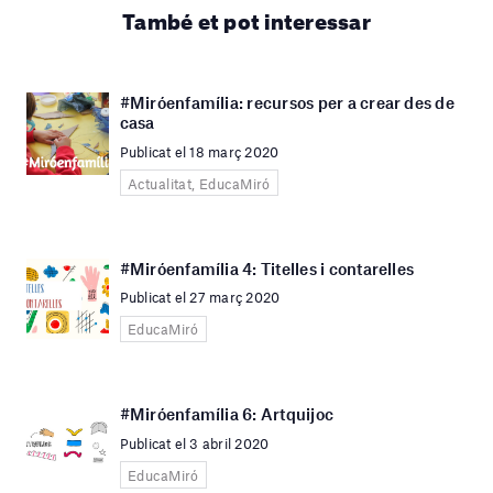
També et pot interessar
#Miróenfamília: recursos per a crear des de
casa
Publicat el 18 març 2020
Actualitat, EducaMiró
#Miróenfamília 4: Titelles i contarelles
Publicat el 27 març 2020
EducaMiró
#Miróenfamília 6: Artquijoc
Publicat el 3 abril 2020
EducaMiró