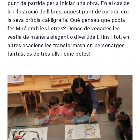
punt de partida per a iniciar una obra. En el cas de
la il·lustració de llibres, aquest punt de partida era
la seva pròpia cal·ligrafia. Què pensau que podia
fer Miró amb les lletres? Doncs de vegades les
vestia de manera elegant o divertida i, fins i tot, en
altres ocasions les transformava en personatges
fantàstics de tres ulls i cinc potes!