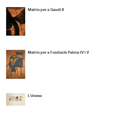
Matriu per a Gaudí II
Matriu per a Fundació Palma IV i V
L’oiseau