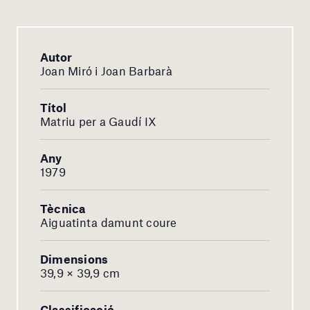
Autor
Joan Miró i Joan Barbarà
Títol
Matriu per a Gaudí IX
Any
1979
Tècnica
Aiguatinta damunt coure
Dimensions
39,9 × 39,9 cm
Classificació