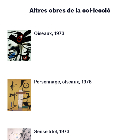
Altres obres de la col·lecció
Oiseaux, 1973
Personnage, oiseaux, 1976
Sense títol, 1973