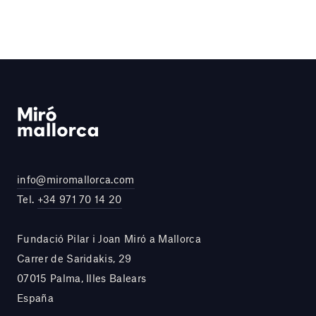
info@miromallorca.com
Tel.
+34 971 70 14 20
Fundació Pilar i Joan Miró a Mallorca
Carrer de Saridakis, 29
07015 Palma, Illes Balears
España