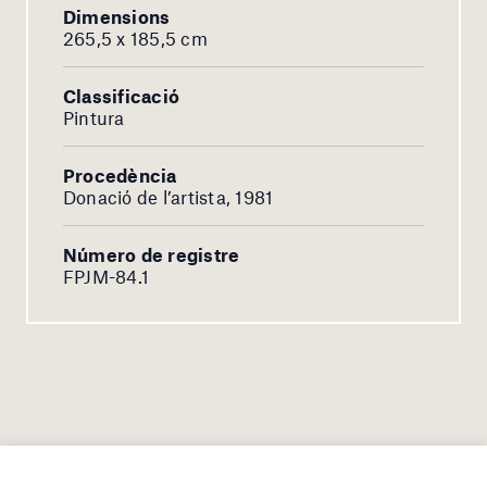
Dimensions
265,5 x 185,5 cm
Classificació
Pintura
Procedència
Donació de l’artista, 1981
Número de registre
FPJM-84.1