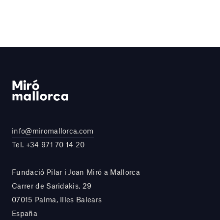
info@miromallorca.com
Tel.
+34 971 70 14 20
Fundació Pilar i Joan Miró a Mallorca
Carrer de Saridakis, 29
07015 Palma, Illes Balears
España