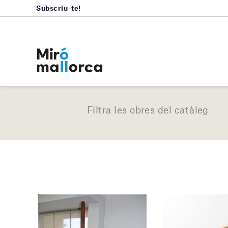
Subscriu-te!
Filtra les obres del catàleg