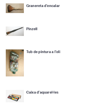
Granereta d’encalar
Pinzell
Tub de pintura a l’oli
Caixa d’aquarel·les