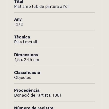
Títol
Plat amb tub de pintura a l’oli
Any
1970
Tècnica
Pisa i metall
Dimensions
4,5 x 24,5 cm
Classificació
Objectes
Procedència
Donació de l’artista, 1981
Número de registre