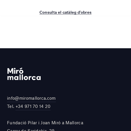
Consulta el catàleg d’obres
info@miromallorca.com
Tel.
+34 971 70 14 20
Fundació Pilar i Joan Miró a Mallorca
Carrer de Saridakis, 29