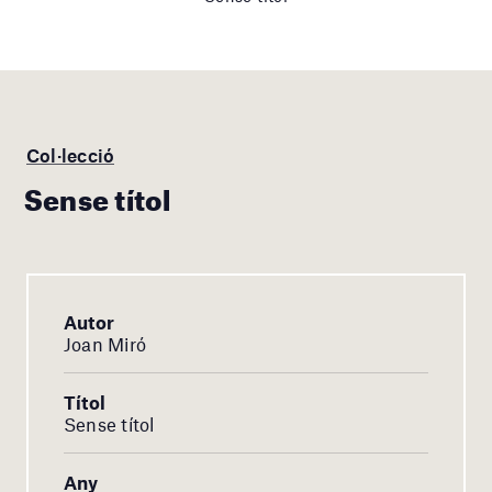
Col·lecció
Sense títol
Autor
Joan Miró
Títol
Sense títol
Any