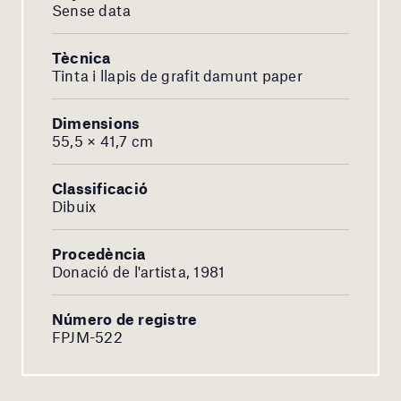
Sense data
Tècnica
Tinta i llapis de grafit damunt paper
Dimensions
55,5 × 41,7 cm
Classificació
Dibuix
Procedència
Donació de l'artista, 1981
Número de registre
FPJM-522