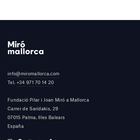
info@miromallorca.com
Tel.
+34 971 70 14 20
Fundació Pilar i Joan Miró a Mallorca
Carrer de Saridakis, 29
07015 Palma, Illes Balears
España