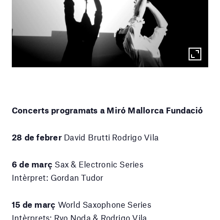
Concerts programats a Miró Mallorca Fundació
28 de febrer
David Brutti Rodrigo Vila
6 de març
Sax & Electronic Series
Intèrpret: Gordan Tudor
15 de març
World Saxophone Series
Intèrprets: Ryo Noda & Rodrigo Vila