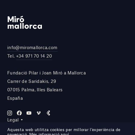
info@miromallorca.com
Tel.
+34 971 70 14 20
Fundació Pilar i Joan Miró a Mallorca
Carrer de Saridakis, 29
07015 Palma, Illes Balears
España
Legal
Aquesta web utilitza cookies per millorar l’experiència de
navegació. Més informació
aquí
.