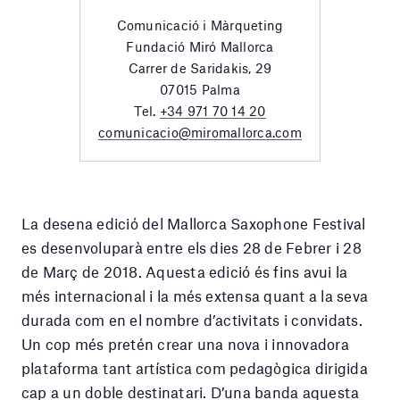
Comunicació i Màrqueting
Fundació Miró Mallorca
Carrer de Saridakis, 29
07015 Palma
Tel.
+34 971 70 14 20
comunicacio@miromallorca.com
La desena edició del Mallorca Saxophone Festival
es desenvoluparà entre els dies 28 de Febrer i 28
de Març de 2018. Aquesta edició és fins avui la
més internacional i la més extensa quant a la seva
durada com en el nombre d’activitats i convidats.
Un cop més pretén crear una nova i innovadora
plataforma tant artística com pedagògica dirigida
cap a un doble destinatari. D’una banda aquesta