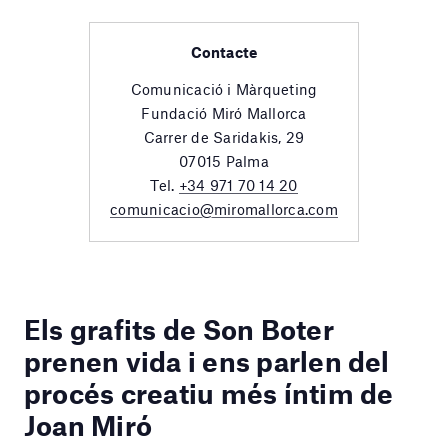
Contacte
Comunicació i Màrqueting
Fundació Miró Mallorca
Carrer de Saridakis, 29
07015 Palma
Tel.
+34 971 70 14 20
comunicacio@miromallorca.com
Els grafits de Son Boter
prenen vida i ens parlen del
procés creatiu
més íntim de
Joan Miró