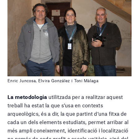
Enric Juncosa, Elvira González i Toni Málaga
La metodologia
utilitzada per a realitzar aquest
treball ha estat la que s’usa en contexts
arqueològics, és a dir, la que partint d’una fitxa de
cada un dels elements estudiats, permet arribar al
més ampli coneixement, identificació i localització
no només de cada grafit a escala unitària, sinó del