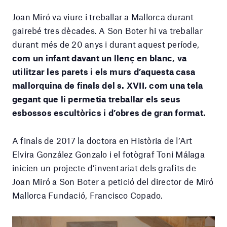
Joan Miró va viure i treballar a Mallorca durant
gairebé tres dècades. A Son Boter hi va treballar
durant més de 20 anys i durant aquest període,
com un infant davant un llenç en blanc, va
utilitzar les parets i els murs d’aquesta casa
mallorquina de finals del s. XVII, com una tela
gegant que li permetia treballar els seus
esbossos escultòrics i d’obres de gran format.
A finals de 2017 la doctora en Història de l’Art
Elvira González Gonzalo i el fotògraf Toni Málaga
inicien un projecte d’inventariat dels grafits de
Joan Miró a Son Boter a petició del director de Miró
Mallorca Fundació, Francisco Copado.