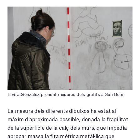
Elvira González prenent mesures dels grafits a Son Boter
La mesura dels diferents dibuixos ha estat al
màxim d’aproximada possible, donada la fragilitat
de la superfície de la calç dels murs, que impedia
apropar massa la fita mètrica metàl·lica que