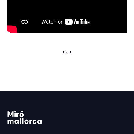
* * *