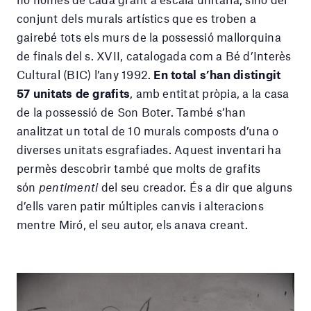
conjunt dels murals artístics que es troben a
gairebé tots els murs de la possessió mallorquina
de finals del s. XVII, catalogada com a Bé d’Interès
Cultural (BIC) l’any 1992.
En total s’han distingit
57 unitats de grafits
, amb entitat pròpia, a la casa
de la possessió de Son Boter. També s’han
analitzat un total de 10 murals composts d’una o
diverses unitats esgrafiades. Aquest inventari ha
permès descobrir també que molts de grafits
són
pentimenti
del seu creador. És a dir que alguns
d’ells varen patir múltiples canvis i alteracions
mentre Miró, el seu autor, els anava creant.