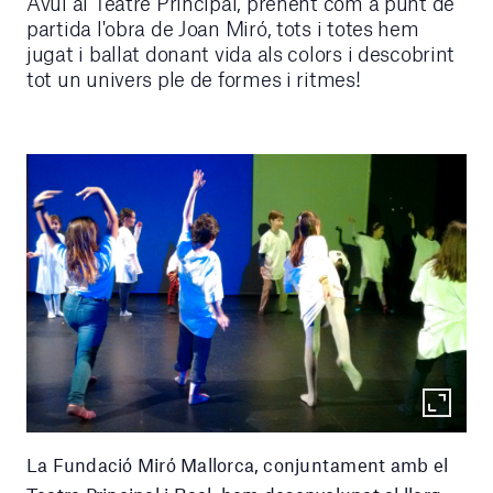
Avui al Teatre Principal, prenent com a punt de
partida l'obra de Joan Miró, tots i totes hem
jugat i ballat donant vida als colors i descobrint
tot un univers ple de formes i ritmes!
La Fundació Miró Mallorca, conjuntament amb el