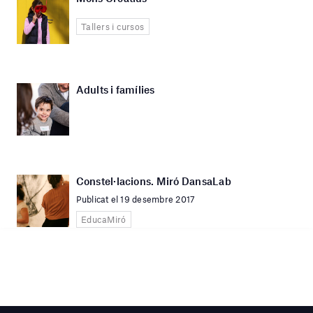
Tallers i cursos
Adults i famílies
Constel·lacions. Miró DansaLab
Publicat el 19 desembre 2017
EducaMiró