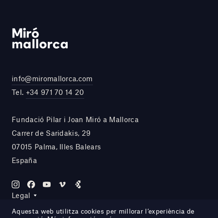
info@miromallorca.com
Tel.
+34 971 70 14 20
Fundació Pilar i Joan Miró a Mallorca
Carrer de Saridakis, 29
07015 Palma, Illes Balears
España
Legal
Aquesta web utilitza cookies per millorar l’experiència de