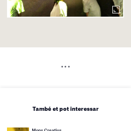
* * *
També et pot interessar
Mons Creatius