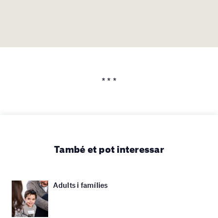
* * *
També et pot interessar
Adults i famílies