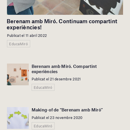
Berenam amb Miró. Continuam compartint
experiències!
Publicat el 11 abril 2022
EducaMiró
Berenam amb Miró. Compartint
experiències
Publicat el 21 desembre 2021
EducaMiró
Making-of de “Berenam amb Miró”
Publicat el 23 novembre 2020
EducaMiró