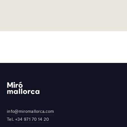
info@miromallorca.com
Tel.
+34 971 70 14 20