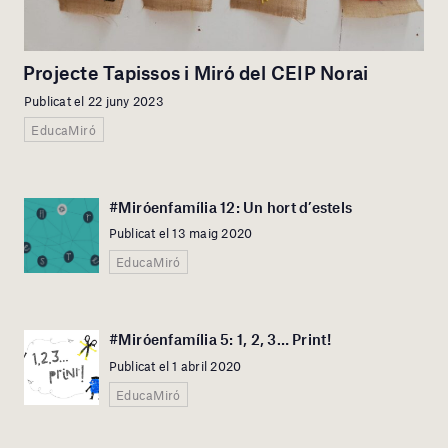
Projecte Tapissos i Miró del CEIP Norai
Publicat el 22 juny 2023
EducaMiró
#Miróenfamília 12: Un hort d’estels
Publicat el 13 maig 2020
EducaMiró
#Miróenfamília 5: 1, 2, 3… Print!
Publicat el 1 abril 2020
EducaMiró