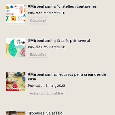
#Miróenfamília 4: Titelles i contarelles
Publicat el 27 març 2020
EducaMiró
#Miróenfamília 3: Ja és primavera!
Publicat el 25 març 2020
EducaMiró
#Miróenfamília: recursos per a crear des de
casa
Publicat el 18 març 2020
Actualitat, EducaMiró
Troballes. 5a sessió