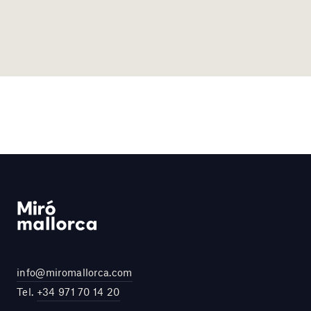
info@miromallorca.com
Tel.
+34 971 70 14 20