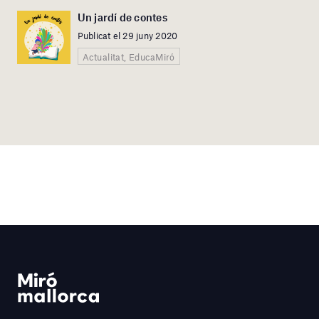
Un jardí de contes
Publicat el 29 juny 2020
Actualitat, EducaMiró