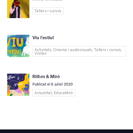
Tallers i cursos
Viu l’estiu!
Activitats, Cinema i audiovisuals, Tallers i cursos,
Visites
Rithm & Miró
Publicat el 6 juliol 2020
Actualitat, EducaMiró