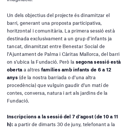
Un dels objectius del projecte és dinamitzar el
barri, generant una proposta participativa,
horitzontal i comunitària. La primera sessió està
destinada exclusivament a un grup d’infants ja
tancat, dinamitzat entre Benestar Social de
l’Ajuntament de Palma i Càritas Mallorca, del barri
on s’ubica la Fundació. Però la
segona sessió està
oberta
a altres
famílies amb infants de 6 a 12
anys
(de la nostra barriada o d’una altra
procedència) que vulguin gaudir d’un matí de
contes, conversa, natura i art als jardins de la
Fundació.
Inscripcions a la sessió del 7 d’agost (de 10 a 11
h):
a partir de dimarts 30 de juny, telefonant a la