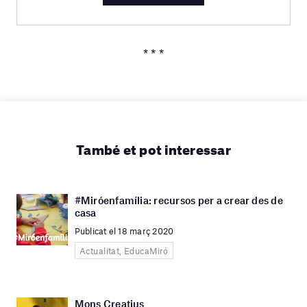
* * *
També et pot interessar
#Miróenfamília: recursos per a crear des de
casa
Publicat el 18 març 2020
Actualitat, EducaMiró
Mons Creatius