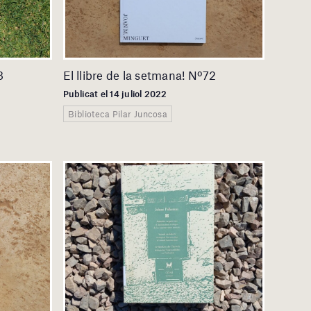
3
El llibre de la setmana! Nº72
Publicat el 14 juliol 2022
Biblioteca Pilar Juncosa