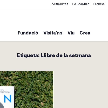
Actualitat
EducaMiró
Premsa
Fundació
Visita’ns
Viu
Crea
Etiqueta:
Llibre de la setmana