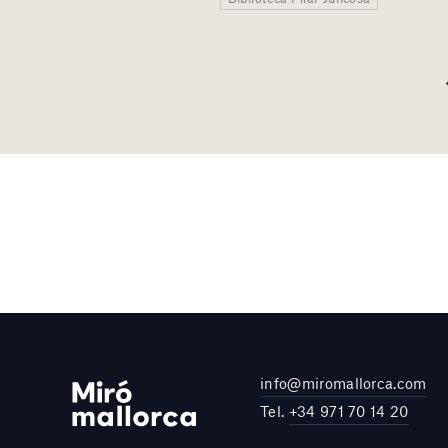
info@miromallorca.com
Tel.
+34 971 70 14 20