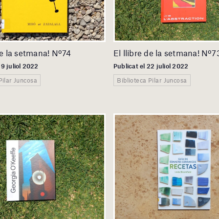
 de la setmana! Nº74
El llibre de la setmana! Nº7
29 juliol 2022
Publicat el 22 juliol 2022
Pilar Juncosa
Biblioteca Pilar Juncosa