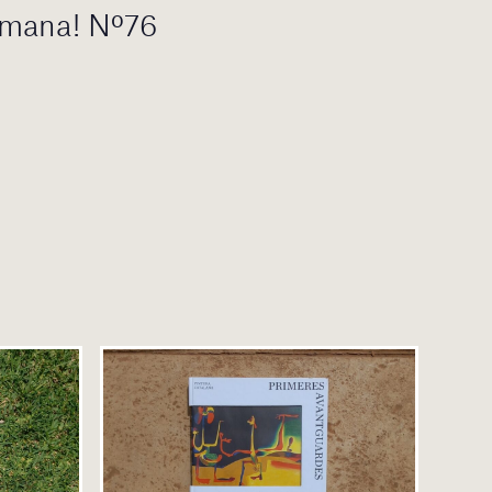
etmana! Nº76