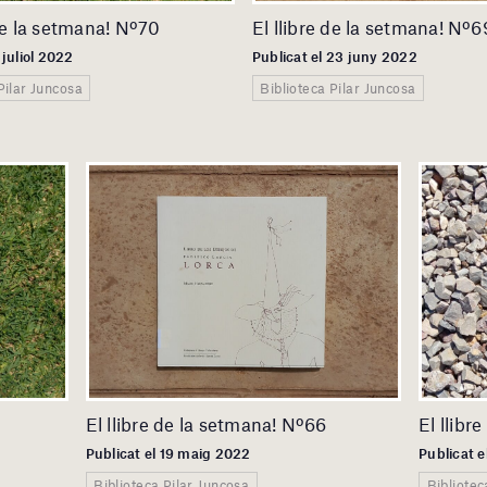
 de la setmana! Nº70
El llibre de la setmana! Nº6
 juliol 2022
Publicat el 23 juny 2022
Pilar Juncosa
Biblioteca Pilar Juncosa
El llibre de la setmana! Nº66
El llibr
Publicat el 19 maig 2022
Publicat 
Biblioteca Pilar Juncosa
Bibliotec