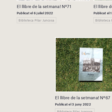
El llibre de la setmana! Nº71
El llibre
Publicat el 6 juliol 2022
Publicat el 1
Biblioteca Pilar Juncosa
Biblioteca 
El llibre de la setmana! Nº67
Publicat el 3 juny 2022
Biblioteca Pilar Juncosa