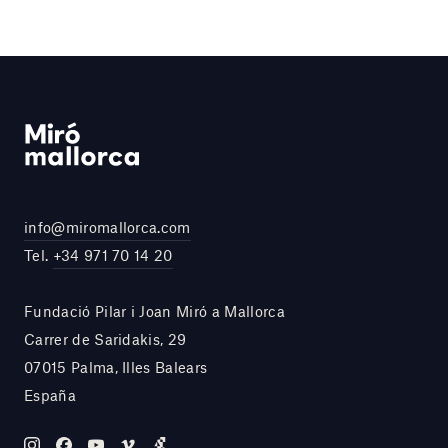
info@miromallorca.com
Tel.
+34 971 70 14 20
Fundació Pilar i Joan Miró a Mallorca
Carrer de Saridakis, 29
07015 Palma, Illes Balears
España